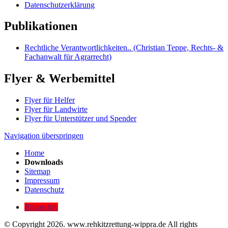
Datenschutzerklärung
Publikationen
Rechtliche Verantwortlichkeiten.. (Christian Teppe, Rechts- &
Fachanwalt für Agrarrecht)
Flyer & Werbemittel
Flyer für Helfer
Flyer für Landwirte
Flyer für Unterstützer und Spender
Navigation überspringen
Home
Downloads
Sitemap
Impressum
Datenschutz
Bildarchiv
© Copyright 2026. www.rehkitzrettung-wippra.de All rights