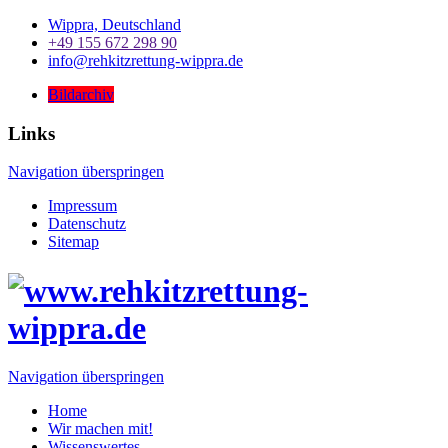
Wippra, Deutschland
+49 155 672 298 90
info@rehkitzrettung-wippra.de
Bildarchiv
Links
Navigation überspringen
Impressum
Datenschutz
Sitemap
Navigation überspringen
Home
Wir machen mit!
Wissenswertes