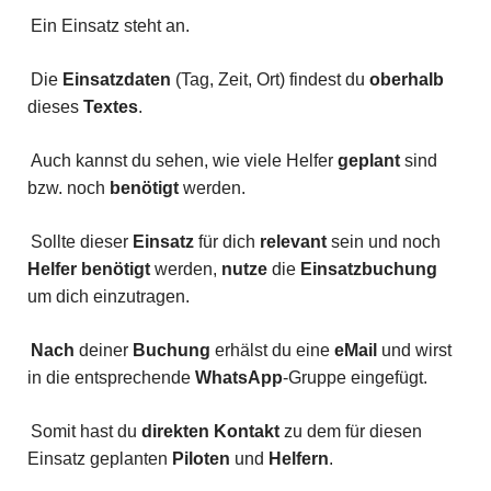
Ein Einsatz steht an.
Die
Einsatzdaten
(Tag, Zeit, Ort) findest du
oberhalb
dieses
Textes
.
Auch kannst du sehen, wie viele Helfer
geplant
sind
bzw. noch
benötigt
werden.
Sollte dieser
Einsatz
für dich
relevant
sein und noch
Helfer
benötigt
werden,
nutze
die
Einsatzbuchung
um dich einzutragen.
Nach
deiner
Buchung
erhälst du eine
eMail
und wirst
in die entsprechende
WhatsApp
-Gruppe eingefügt.
Somit hast du
direkten
Kontakt
zu dem für diesen
Einsatz geplanten
Piloten
und
Helfern
.