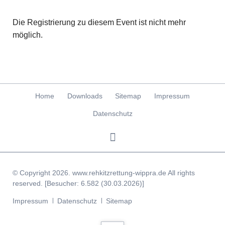
Die Registrierung zu diesem Event ist nicht mehr
möglich.
Navigation
Home
Downloads
Sitemap
Impressum
überspringen
Datenschutz
© Copyright 2026. www.rehkitzrettung-wippra.de All rights
reserved. [Besucher: 6.582 (30.03.2026)]
Navigation
Impressum
Datenschutz
Sitemap
überspringen