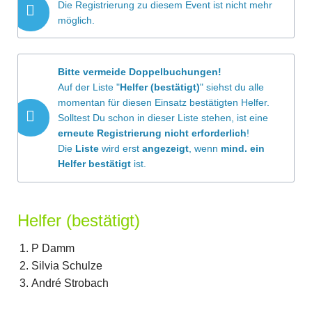
Die Registrierung zu diesem Event ist nicht mehr
möglich.
Bitte vermeide Doppelbuchungen!
Auf der Liste "
Helfer (bestätigt)
" siehst du alle
momentan für diesen Einsatz bestätigten Helfer.
Solltest Du schon in dieser Liste stehen, ist eine
erneute Registrierung
nicht erforderlich
!
Die
Liste
wird erst
angezeigt
, wenn
mind. ein
Helfer bestätigt
ist.
Helfer (bestätigt)
P Damm
Silvia Schulze
André Strobach