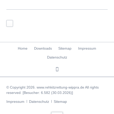
Navigation
Home
Downloads
Sitemap
Impressum
überspringen
Datenschutz
© Copyright 2026. www.rehkitzrettung-wippra.de All rights
reserved. [Besucher: 6.582 (30.03.2026)]
Navigation
Impressum
Datenschutz
Sitemap
überspringen