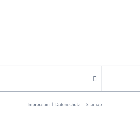
Navigation
Impressum
Datenschutz
Sitemap
überspringen