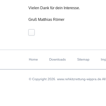
Vielen Dank für dein Interesse.
Gruß Matthias Römer
Navigation
überspringen
Home
Downloads
Sitemap
Im
© Copyright 2026. www.rehkitzrettung-wippra.de All