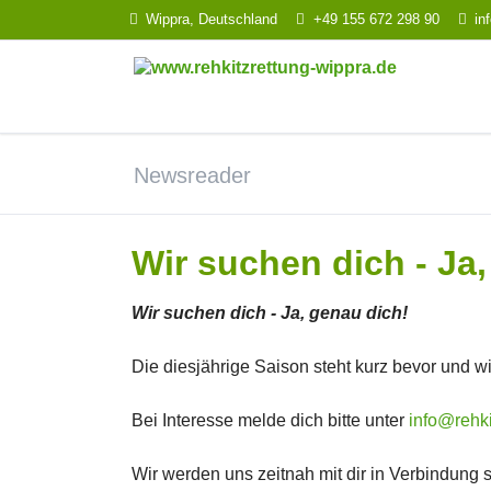
Wippra, Deutschland
+49 155 672 298 90
in
HEN
Newsreader
Wir suchen dich - Ja
Wir suchen dich - Ja, genau dich!
Die diesjährige Saison steht kurz bevor und w
Bei Interesse melde dich bitte unter
info@rehki
Wir werden uns zeitnah mit dir in Verbindung 